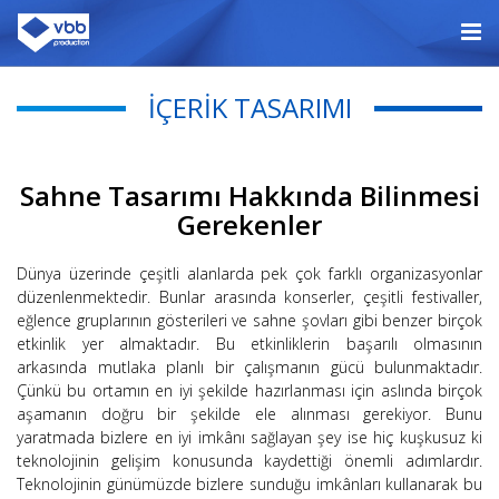
İÇERIK TASARIMI
Sahne Tasarımı Hakkında Bilinmesi
Gerekenler
Dünya üzerinde çeşitli alanlarda pek çok farklı organizasyonlar
düzenlenmektedir. Bunlar arasında konserler, çeşitli festivaller,
eğlence gruplarının gösterileri ve sahne şovları gibi benzer birçok
etkinlik yer almaktadır. Bu etkinliklerin başarılı olmasının
arkasında mutlaka planlı bir çalışmanın gücü bulunmaktadır.
Çünkü bu ortamın en iyi şekilde hazırlanması için aslında birçok
aşamanın doğru bir şekilde ele alınması gerekiyor. Bunu
yaratmada bizlere en iyi imkânı sağlayan şey ise hiç kuşkusuz ki
teknolojinin gelişim konusunda kaydettiği önemli adımlardır.
Teknolojinin günümüzde bizlere sunduğu imkânları kullanarak bu