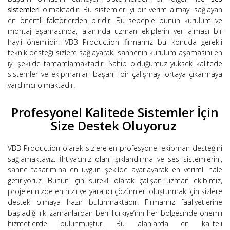
sistemleri
olmaktadır. Bu sistemler iyi bir verim almayı sağlayan
en önemli faktörlerden biridir. Bu sebeple bunun kurulum ve
montaj aşamasında, alanında uzman ekiplerin yer alması bir
hayli önemlidir. VBB Production firmamız bu konuda gerekli
teknik desteği sizlere sağlayarak, sahnenin kurulum aşamasını en
iyi şekilde tamamlamaktadır. Sahip olduğumuz yüksek kalitede
sistemler ve ekipmanlar, başarılı bir çalışmayı ortaya çıkarmaya
yardımcı olmaktadır.
Profesyonel Kalitede Sistemler İçin
Size Destek Oluyoruz
VBB Production olarak sizlere en profesyonel ekipman desteğini
sağlamaktayız. İhtiyacınız olan ışıklandırma ve ses sistemlerini,
sahne tasarımına en uygun şekilde ayarlayarak en verimli hale
getiriyoruz. Bunun için sürekli olarak çalışan uzman ekibimiz,
projelerinizde en hızlı ve yaratıcı çözümleri oluşturmak için sizlere
destek olmaya hazır bulunmaktadır. Firmamız faaliyetlerine
başladığı ilk zamanlardan beri Türkiye’nin her bölgesinde önemli
hizmetlerde bulunmuştur. Bu alanlarda en kaliteli